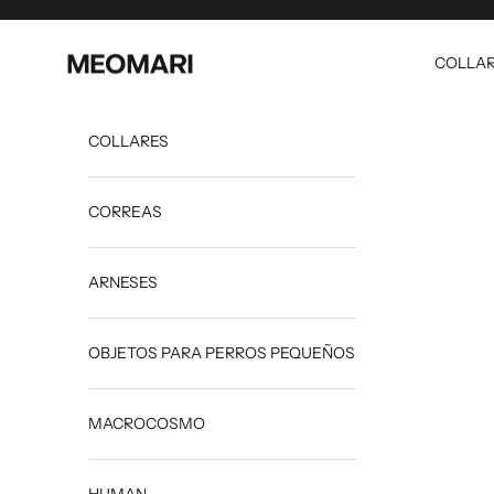
saltar al contenido
Meomari
COLLA
COLLARES
CORREAS
ARNESES
OBJETOS PARA PERROS PEQUEÑOS
MACROCOSMO
HUMAN