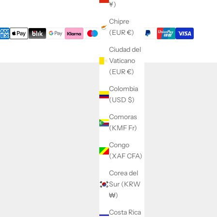
¥)
Chipre
(EUR €)
Ciudad del
Vaticano
(EUR €)
Colombia
(USD $)
Comoras
(KMF Fr)
Congo
(XAF CFA)
Corea del
Sur (KRW
₩)
Costa Rica