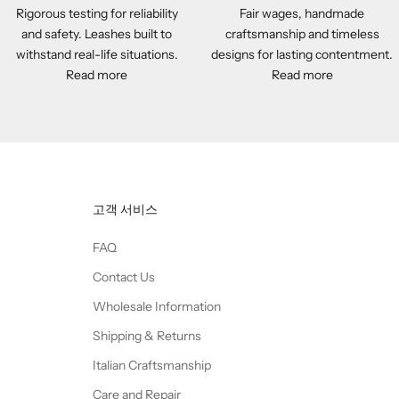
Rigorous testing for reliability
Fair wages, handmade
and safety. Leashes built to
craftsmanship and timeless
withstand real-life situations.
designs for lasting contentment.
Read more
Read more
고객 서비스
FAQ
Contact Us
Wholesale Information
Shipping & Returns
Italian Craftsmanship
Care and Repair