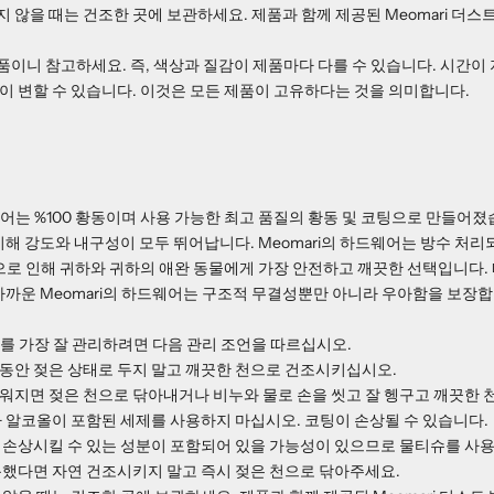
지 않을 때는 건조한 곳에 보관하세요. 제품과 함께 제공된 Meomari 더스
품이니 참고하세요. 즉, 색상과 질감이 제품마다 다를 수 있습니다. 시간이
 변할 수 있습니다. 이것은 모든 제품이 고유하다는 것을 의미합니다.
드웨어는 %100 황동이며 사용 가능한 최고 품질의 황동 및 코팅으로 만들어졌
비해 강도와 내구성이 모두 뛰어납니다. Meomari의 하드웨어는 방수 처리
으로 인해 귀하와 귀하의 애완 동물에게 가장 안전하고 깨끗한 선택입니다.
가까운 Meomari의 하드웨어는 구조적 무결성뿐만 아니라 우아함을 보장합
웨어를 가장 잘 관리하려면 다음 관리 조언을 따르십시오.
동안 젖은 상태로 두지 말고 깨끗한 천으로 건조시키십시오.
워지면 젖은 천으로 닦아내거나 비누와 물로 손을 씻고 잘 헹구고 깨끗한 
 알코올이 포함된 세제를 사용하지 마십시오. 코팅이 손상될 수 있습니다.
 손상시킬 수 있는 성분이 포함되어 있을 가능성이 있으므로 물티슈를 사용
용했다면 자연 건조시키지 말고 즉시 젖은 천으로 닦아주세요.