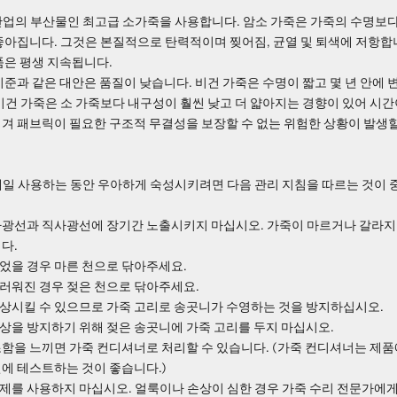
류 산업의 부산물인 최고급 소가죽을 사용합니다. 암소 가죽은 가죽의 수명보
좋아집니다. 그것은 본질적으로 탄력적이며 찢어짐, 균열 및 퇴색에 저항합
품은 평생 지속됩니다.
기준과 같은 대안은 품질이 낮습니다. 비건 가죽은 수명이 짧고 몇 년 안에
비건 가죽은 소 가죽보다 내구성이 훨씬 낮고 더 얇아지는 경향이 있어 시간
겨 패브릭이 필요한 구조적 무결성을 보장할 수 없는 위험한 상황이 발생할
을 매일 사용하는 동안 우아하게 숙성시키려면 다음 관리 지침을 따르는 것이 
사광선과 직사광선에 장기간 노출시키지 마십시오. 가죽이 마르거나 갈라지
다.
젖었을 경우 마른 천으로 닦아주세요.
더러워진 경우 젖은 천으로 닦아주세요.
손상시킬 수 있으므로 가죽 고리로 송곳니가 수영하는 것을 방지하십시오.
손상을 방지하기 위해 젖은 송곳니에 가죽 고리를 두지 마십시오.
함을 느끼면 가죽 컨디셔너로 처리할 수 있습니다. (가죽 컨디셔너는 제품
에 테스트하는 것이 좋습니다.)
거제를 사용하지 마십시오. 얼룩이나 손상이 심한 경우 가죽 수리 전문가에